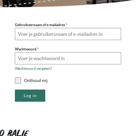
Gebruiksernaam of e-mailadres
*
Wachtwoord
*
Wachtwoord vergeten?
Onthoud mij
Log in
o balie