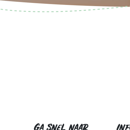
Ga snel naar
Inf