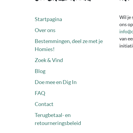
Wil je
Startpagina
ons op
Over ons
info@
van ee
Bestemmingen, deel ze met je
initiat
Homies!
Zoek & Vind
Blog
Doe mee en Dig In
FAQ
Contact
Terugbetaal- en
retourneringsbeleid