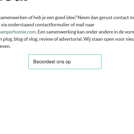
 samenwerken of heb je een goed idee? Neem dan gerust contact m
 via onderstaand contactformulier of mail naar
camperhomie.com
. Een samenwerking kan onder andere in de vor
n plog, blog of vlog, review of advertorial. Wij staan open voor ni
ieven.