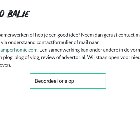
o balie
 samenwerken of heb je een goed idee? Neem dan gerust contact m
 via onderstaand contactformulier of mail naar
camperhomie.com
. Een samenwerking kan onder andere in de vor
n plog, blog of vlog, review of advertorial. Wij staan open voor ni
ieven.