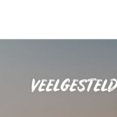
VEELGESTEL