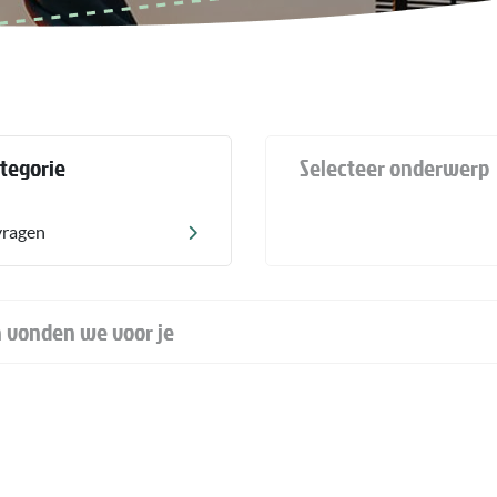
ategorie
Selecteer onderwerp
vragen
 vonden we voor je