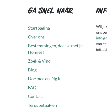
Ga snel naar
Inf
Wil je
Startpagina
ons op
Over ons
info@
van ee
Bestemmingen, deel ze met je
initiat
Homies!
Zoek & Vind
Blog
Doe mee en Dig In
FAQ
Contact
Terugbetaal- en