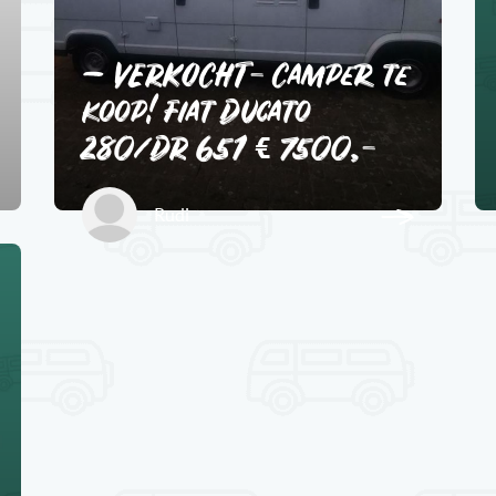
– VERKOCHT- Camper te
koop! Fiat Ducato
280/DR 651 € 7500,-
Rudi