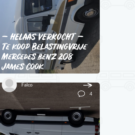
– HELAAS VERKOCHT –
Te koop Belastingvrije
Mercedes benz 208
James Cook
Falco
4