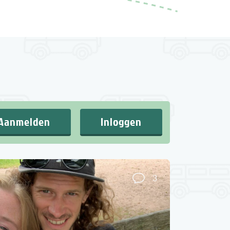
Aanmelden
Inloggen
3