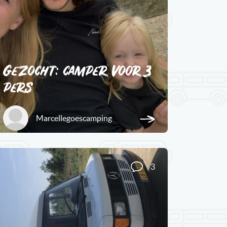
Gezocht: camper voor 3
pers
Marcellegoescamping
3