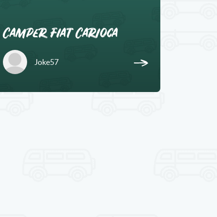
Camper Fiat Carioca
Joke57