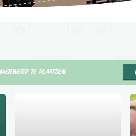
nderwerp te plaatsen.
1