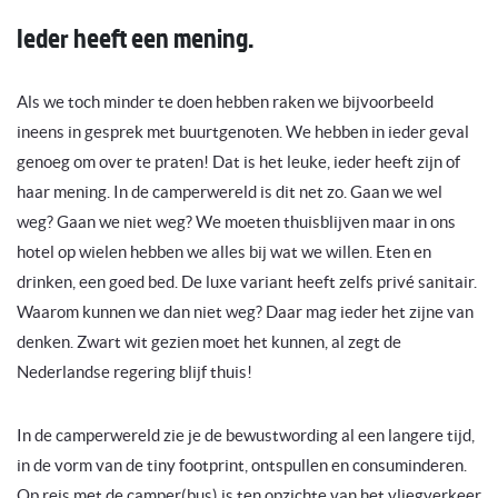
Ieder heeft een mening.
Als we toch minder te doen hebben raken we bijvoorbeeld
ineens in gesprek met buurtgenoten. We hebben in ieder geval
genoeg om over te praten! Dat is het leuke, ieder heeft zijn of
haar mening. In de camperwereld is dit net zo. Gaan we wel
weg? Gaan we niet weg? We moeten thuisblijven maar in ons
hotel op wielen hebben we alles bij wat we willen. Eten en
drinken, een goed bed. De luxe variant heeft zelfs privé sanitair.
Waarom kunnen we dan niet weg? Daar mag ieder het zijne van
denken. Zwart wit gezien moet het kunnen, al zegt de
Nederlandse regering blijf thuis!
In de camperwereld zie je de bewustwording al een langere tijd,
in de vorm van de tiny footprint, ontspullen en consuminderen.
Op reis met de camper(bus) is ten opzichte van het vliegverkeer