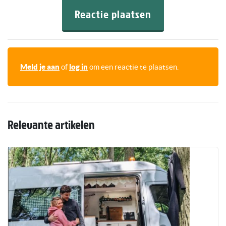
Reactie plaatsen
Meld je aan
of
log in
om een reactie te plaatsen.
Relevante artikelen