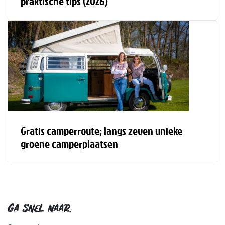
praktische tips (2026)
Gratis camperroute; langs zeven unieke
groene camperplaatsen
Ga snel naar