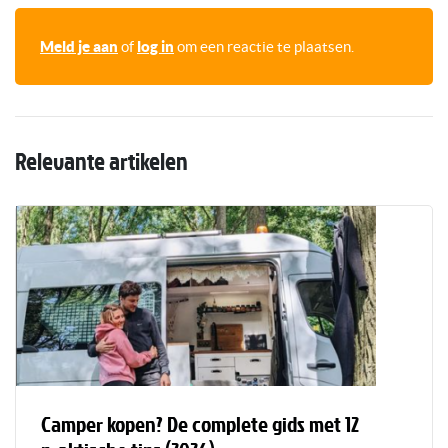
Meld je aan
of
log in
om een reactie te plaatsen.
Relevante artikelen
Camper kopen? De complete gids met 12