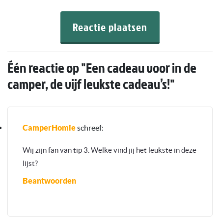
Reactie plaatsen
Één reactie op "
Een cadeau voor in de
camper, de vijf leukste cadeau’s!
"
CamperHomie
schreef:
Wij zijn fan van tip 3. Welke vind jij het leukste in deze
lijst?
Beantwoorden