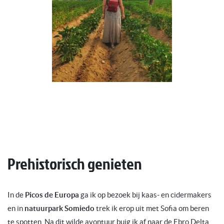
Prehistorisch genieten
In de
Picos de Europa
ga ik op bezoek bij kaas- en cidermakers
en in
natuurpark Somiedo
trek ik erop uit met Sofia om beren
te spotten. Na dit wilde avontuur buig ik af naar de Ebro Delta