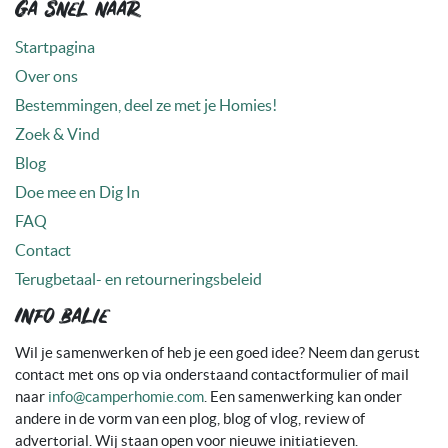
Ga snel naar
Startpagina
Over ons
Bestemmingen, deel ze met je Homies!
Zoek & Vind
Blog
Doe mee en Dig In
FAQ
Contact
Terugbetaal- en retourneringsbeleid
Info balie
Wil je samenwerken of heb je een goed idee? Neem dan gerust
contact met ons op via onderstaand contactformulier of mail
naar
info@camperhomie.com
. Een samenwerking kan onder
andere in de vorm van een plog, blog of vlog, review of
advertorial. Wij staan open voor nieuwe initiatieven.