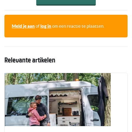
Meld je aan
of
log in
om een reactie te plaatsen.
Relevante artikelen