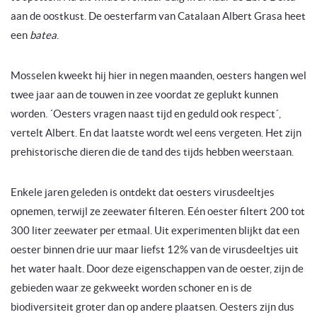
aan de oostkust. De oesterfarm van Catalaan Albert Grasa heet
een
batea
.
Mosselen kweekt hij hier in negen maanden, oesters hangen wel
twee jaar aan de touwen in zee voordat ze geplukt kunnen
worden. ´Oesters vragen naast tijd en geduld ook respect´,
vertelt Albert. En dat laatste wordt wel eens vergeten. Het zijn
prehistorische dieren die de tand des tijds hebben weerstaan.
Enkele jaren geleden is ontdekt dat oesters virusdeeltjes
opnemen, terwijl ze zeewater filteren. Eén oester filtert 200 tot
300 liter zeewater per etmaal. Uit experimenten blijkt dat een
oester binnen drie uur maar liefst 12% van de virusdeeltjes uit
het water haalt. Door deze eigenschappen van de oester, zijn de
gebieden waar ze gekweekt worden schoner en is de
biodiversiteit groter dan op andere plaatsen. Oesters zijn dus