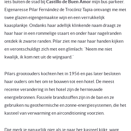
iets buiten de stad bij
Castillo de Buen Amor
mijn bus parkeer.
Eigenaresse Pilar Fernández de Trocóniz Tapia ontvangt me met
twee glazen eigengemaakte wijn en een verrukkelijk
kaasplankje. Ondanks haar adellijk klinkende naam draagt ze
haar haar in een rommelige staart en onder haar nagelranden
ontdek ik zwarte randen. Pilar ziet me naar haar handen kijken
en verontschuldigt zich met een glimlach: ´Neem me niet
kwalijk, ik kom net uit de wijngaard.´
Pilars grootouders kochten het in 1956 en pas later besloten
haar ouders om het om te bouwen tot een hotel. De meest
recente verandering in het hotel zijn de hernieuwde
energiebronnen. Fossiele brandstoffen zijn in de ban en ze
gebruiken nu geothermische en zonne-energiesystemen, die het
kasteel van verwarming en airconditioning voorzien.
Dat merk je natuurlijk niet als je naar het kasteel kijkt, want