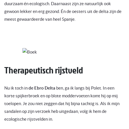
duurzaam én ecologisch. Daarnaast zijn ze natuurlijk ook
gewoon lekker en erg gezond. Én de oesters uit de delta zijn de
meest gewaardeerde van heel Spanje.
Therapeutisch rijstveld
Nu ik toch in
de Ebro Delta
ben, ga ik langs bij Polet. In een
korte spijkerbroek en op blote moddervoeten komt hij op mij
toelopen. Je zou niet zeggen dat hij bijna tachtig is. Als ik mijn
sandalen op zijn verzoek heb uitgedaan, volg ik hem de
ecologische rijstvelden in.