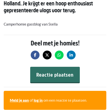
Holland. Je krijgt er een hoop enthousiast
gepresenteerde vlogs voor terug.
Camperhomie gastblog van Stella
Deel met je homies!
Reactie plaatsen
Meld je aan
of
log in
om een reactie te plaatsen.