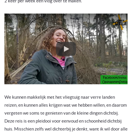
2 keer per week een vlog over te maken.
We kunnen makkelijk met het vliegtuig naar verre landen
reizen, en kunnen alles krijgen wat we hebben willen, en daarom
vergeten we soms te genieten van de kleine dingen dichtbij.
Deze reis is een pleidooi voor eenvoud en schoonheid dichtbij
huis. Misschien zelfs wel dichterbij je denkt, want ik wil door alle