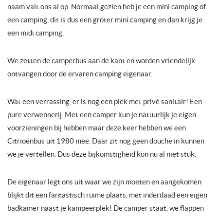
naam valt ons al op. Normaal gezien heb je een mini camping of
een camping, dit is dus een groter mini camping en dan krijg je
een midi camping.
We zetten de camperbus aan de kant en worden vriendelijk
ontvangen door de ervaren camping eigenaar.
Wat een verrassing, er is nog een plek met privé sanitair! Een
pure verwennerij. Met een camper kun je natuurlijk je eigen
voorzieningen bij hebben maar deze keer hebben we een
Citrioënbus uit 1980 mee. Daar zit nog geen douche in kunnen
we je vertellen. Dus deze bijkomstigheid kon nu al niet stuk.
De eigenaar legt ons uit waar we zijn moeten en aangekomen
blijkt dit een fantastisch ruime plaats, met inderdaad een eigen
badkamer naast je kampeerplek! De camper staat, we flappen