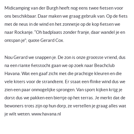
Midicamping van der Burgh heeft nog eens twee fietsen voor
ons beschikbaar. Daar maken we graag gebruik van. Op de fiets
met de neus in de wind en het zonnetje op de kop fietsen we
naar Rockanje. “Oh badplaats zonder franje, daar wandel je en
ontspan je”; quote Gerard Cox.
Nou Gerard we snappen je. De zon is onze grootste vriend, dus
na een riante fietstocht gaan we op zoek naar Beachclub
Havana. Wat een gaaf zicht met die prachtige kleuren en die
vele kiters voor de strandtent. Er staat een flinke wind dus we
zien een paar onmogelijke sprongen. Van sport kijken krijg je
dorst dus we pakken een biertje op het terras. Je merkt dat de
bewoners trots zijn op hun dorp, ze vertellen je graag alles wat
je wilt weten. www.havana.nl