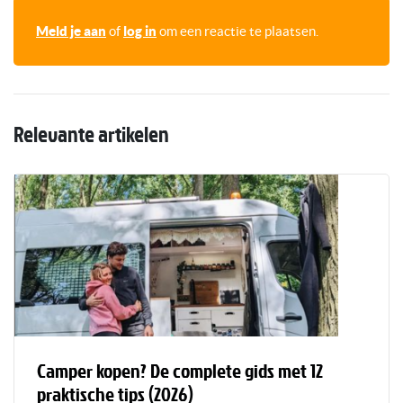
Meld je aan
of
log in
om een reactie te plaatsen.
Relevante artikelen
Camper kopen? De complete gids met 12
praktische tips (2026)