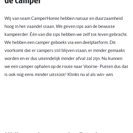
Wij van team CamperHomie hebben natuur en duurzaamheid
hoog in het vaandel staan. We geven tips aan de bewuste
kampeerder. Één van die tips hebben we zelf tot leven gebracht.
We hebben een camper geboekt via een deelplatform. Dit
voorkomt dat er campers stil blijven staan, er minder gemaakt
worden en er dus uiteindelijk minder afval zal zijn. Nu kunnen
we een camper ophalen op de route naar Voorne- Putten dus dat
is ook nog eens minder uitstoot! Klinkt nu al als win- win.