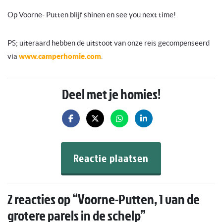
Op Voorne- Putten blijf shinen en see you next time!
PS; uiteraard hebben de uitstoot van onze reis gecompenseerd
via
www.camperhomie.com
.
Deel met je homies!
Reactie plaatsen
2 reacties op “
Voorne-Putten, 1 van de
grotere parels in de schelp
”