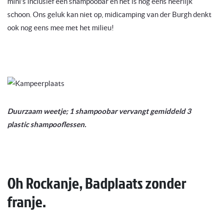
mini’s inclusief een shampoobar en het is nog eens heerlijk
schoon. Ons geluk kan niet op, midicamping van der Burgh denkt
ook nog eens mee met het milieu!
Duurzaam weetje; 1 shampoobar vervangt gemiddeld 3
plastic shampooflessen.
Oh Rockanje, Badplaats zonder
franje.