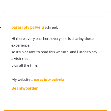
paras iptv palvelu
schreef:
Hi there every one, here every one is sharing these
experience,
so it’s pleasant to read this website, and I used to pay
a visit this
blog all the time.
My website ::
paras iptv palvelu
Beantwoorden