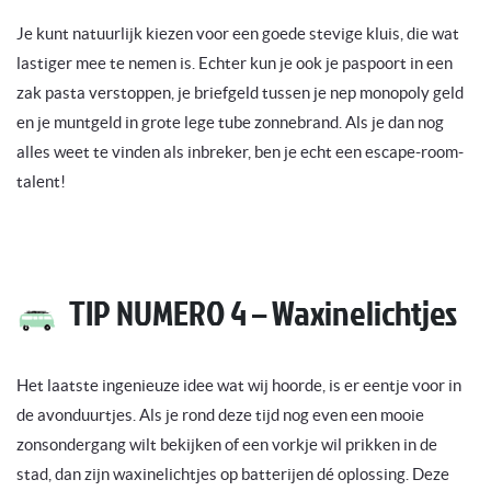
Je kunt natuurlijk kiezen voor een goede stevige kluis, die wat
lastiger mee te nemen is. Echter kun je ook je paspoort in een
zak pasta verstoppen, je briefgeld tussen je nep monopoly geld
en je muntgeld in grote lege tube zonnebrand. Als je dan nog
alles weet te vinden als inbreker, ben je echt een escape-room-
talent!
TIP NUMERO 4 – Waxinelichtjes
Het laatste ingenieuze idee wat wij hoorde, is er eentje voor in
de avonduurtjes. Als je rond deze tijd nog even een mooie
zonsondergang wilt bekijken of een vorkje wil prikken in de
stad, dan zijn waxinelichtjes op batterijen dé oplossing. Deze