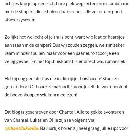
lichtjes kun je op een zichtbare plek wegzetten en in combinatie
met de slippers die je buiten laat staan is dit zeker een goed
afweersysteem.
Zo lijkt het wel echt of je thuis bent, want wie laat er kaarsjes
aan staan in de camper? Dus wij zouden zeggen, we zijn zeker
team minder spullen, maar voor een paar euro scoor je een
veilig gevoel. En hé? Bij thuiskomst is er direct wat romantiek!
Heb jij nog geniale tips die in dit rijtje thuishoren? Stuur ze
gerust door! Of houdt ze natuurlijk voor jezelf. Je weet nooit of
de boevenkoppen stiekem meelezen!
Dit blog is geschreven door Chantal. Alle te gekke avonturen
van Chantal, Lukas en Ollie zijn te volgens via;
@chantilukiollie.
Natuurlijk horen zij heel graag jullie tips voor