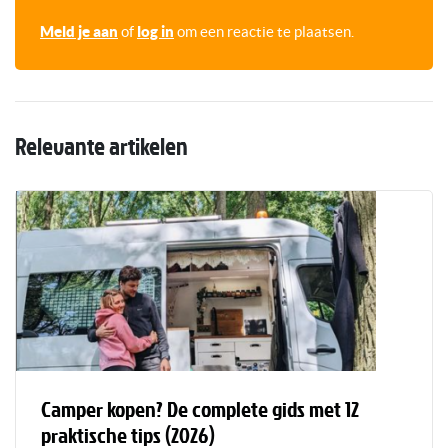
Meld je aan
of
log in
om een reactie te plaatsen.
Relevante artikelen
Camper kopen? De complete gids met 12
praktische tips (2026)