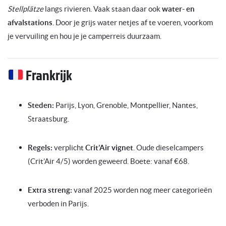
Stellplätze
langs rivieren. Vaak staan daar ook
water- en
afvalstations
. Door je grijs water netjes af te voeren, voorkom
je vervuiling en hou je je camperreis duurzaam.
Frankrijk
Steden:
Parijs, Lyon, Grenoble, Montpellier, Nantes,
Straatsburg.
Regels:
verplicht
Crit’Air vignet
. Oude dieselcampers
(Crit’Air 4/5) worden geweerd. Boete: vanaf €68.
Extra streng:
vanaf 2025 worden nog meer categorieën
verboden in Parijs.