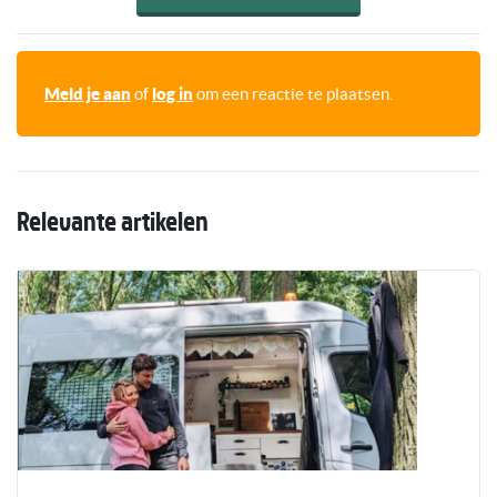
Meld je aan
of
log in
om een reactie te plaatsen.
Relevante artikelen