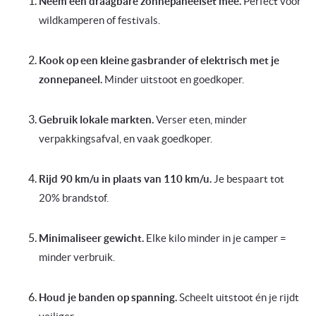
Neem een draagbare zonnepaneelset mee.
Perfect voor
wildkamperen of festivals.
Kook op een kleine gasbrander of elektrisch met je
zonnepaneel.
Minder uitstoot en goedkoper.
Gebruik lokale markten.
Verser eten, minder
verpakkingsafval, en vaak goedkoper.
Rijd 90 km/u in plaats van 110 km/u.
Je bespaart tot
20% brandstof.
Minimaliseer gewicht.
Elke kilo minder in je camper =
minder verbruik.
Houd je banden op spanning.
Scheelt uitstoot én je rijdt