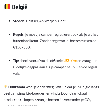
België
Steden:
Brussel, Antwerpen, Gent.
Regels:
je moet je camper registreren, ook als je uit het
buitenland komt. Zonder registratie: boetes tussen de
€150–350.
Tip:
check vooraf via de officiële
LEZ-site
en vraag een
tijdelijke dagpas aan als je camper nét buiten de regels
valt.
Duurzaam weetje onderweg:
Wist je dat je in België langs
veel campings bio-boerderijen vindt? Door daar lokaal
producten te kopen, steun je boeren én verminder je CO₂-