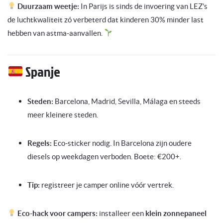
Duurzaam weetje:
In Parijs is sinds de invoering van LEZ’s
de luchtkwaliteit zó verbeterd dat kinderen 30% minder last
hebben van astma-aanvallen.
Spanje
Steden:
Barcelona, Madrid, Sevilla, Málaga en steeds
meer kleinere steden.
Regels:
Eco-sticker nodig. In Barcelona zijn oudere
diesels op weekdagen verboden. Boete: €200+.
Tip:
registreer je camper online vóór vertrek.
Eco-hack voor campers:
installeer een
klein zonnepaneel