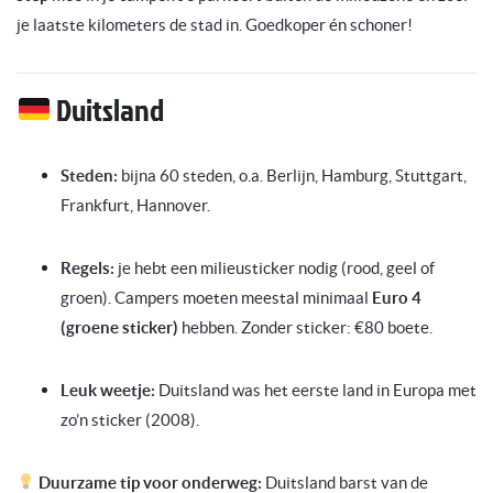
je laatste kilometers de stad in. Goedkoper én schoner!
Duitsland
Steden:
bijna 60 steden, o.a. Berlijn, Hamburg, Stuttgart,
Frankfurt, Hannover.
Regels:
je hebt een milieusticker nodig (rood, geel of
groen). Campers moeten meestal minimaal
Euro 4
(groene sticker)
hebben. Zonder sticker: €80 boete.
Leuk weetje:
Duitsland was het eerste land in Europa met
zo’n sticker (2008).
Duurzame tip voor onderweg:
Duitsland barst van de