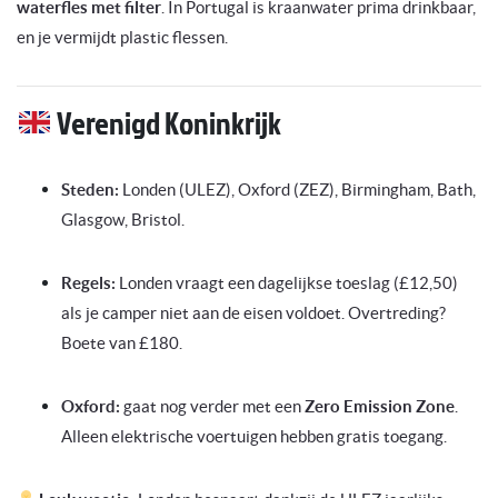
waterfles met filter
. In Portugal is kraanwater prima drinkbaar,
en je vermijdt plastic flessen.
Verenigd Koninkrijk
Steden:
Londen (ULEZ), Oxford (ZEZ), Birmingham, Bath,
Glasgow, Bristol.
Regels:
Londen vraagt een dagelijkse toeslag (£12,50)
als je camper niet aan de eisen voldoet. Overtreding?
Boete van £180.
Oxford:
gaat nog verder met een
Zero Emission Zone
.
Alleen elektrische voertuigen hebben gratis toegang.