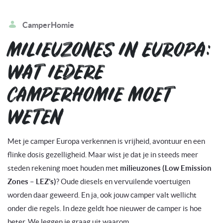
CamperHomie
MILIEUZONES IN EUROPA:
WAT IEDERE
CAMPERHOMIE MOET
WETEN
Met je camper Europa verkennen is vrijheid, avontuur en een
flinke dosis gezelligheid. Maar wist je dat je in steeds meer
steden rekening moet houden met
milieuzones (Low Emission
Zones – LEZ’s)
? Oude diesels en vervuilende voertuigen
worden daar geweerd. En ja, ook jouw camper valt wellicht
onder die regels. In deze geldt hoe nieuwer de camper is hoe
beter. We leggen je graag uit waarom.