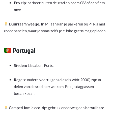
Pro-tip:
parkeer buiten de stad en neem OV of een fiets
mee.
Duurzaam weetje:
In Milaan kan je parkeren bij P+R’s met
zonnepanelen, waar je soms zelfs je e-bike gratis mag opladen.
Portugal
Steden:
Lissabon, Porto.
Regels:
oudere voertuigen (diesels vóór 2000) zijn in
delen van de stad niet welkom. Er zijn dagpassen
beschikbaar.
CamperHomie eco-tip:
gebruik onderweg een
hervulbare