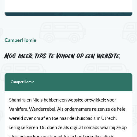
CamperHomie
Nog meer tips te vinden op een website.
CamperHomie
Shamira en Niels hebben een website ontwikkelt voor
Vanlifers, Wanderrebel. Als ondernemers reizen ze de hele
wereld over om af en toe naar de thuisbasis in Utrecht
terug te keren. Dit doen ze als digital nomads waarbij ze op
afstand werken en als vanlifer in hun bestelbus die is