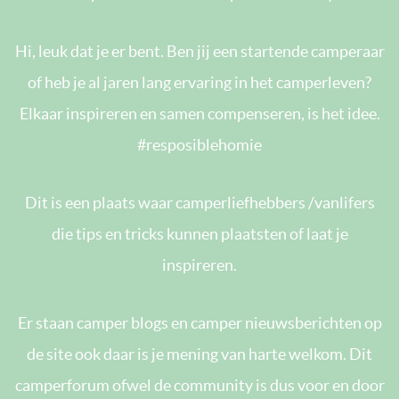
Hi, leuk dat je er bent. Ben jij een startende camperaar
of heb je al jaren lang ervaring in het camperleven?
Elkaar inspireren en samen compenseren, is het idee.
#resposiblehomie
Dit is een plaats waar camperliefhebbers /vanlifers
die tips en tricks kunnen plaatsten of laat je
inspireren.
Er staan camper blogs en camper nieuwsberichten op
de site ook daar is je mening van harte welkom. Dit
camperforum ofwel de community is dus voor en door