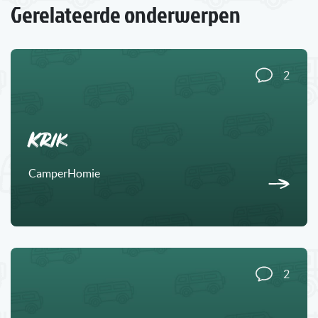
Gerelateerde onderwerpen
2
Krik
CamperHomie
2