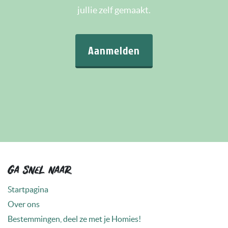
jullie zelf gemaakt.
Aanmelden
Ga snel naar
Startpagina
Over ons
Bestemmingen, deel ze met je Homies!