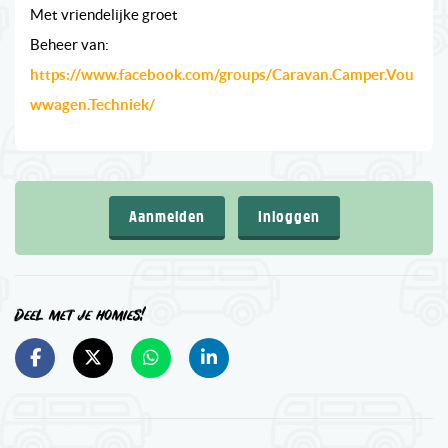
Met vriendelijke groet
Beheer van:
https://www.facebook.com/groups/Caravan.Camper.Vou
wwagen.Techniek/
Aanmelden
Inloggen
Deel met je homies!