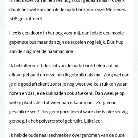
In het kader van ik heb het nog nooit gedaan maar ik denk
dat ik het wel kan, heb ik de oude bank van onze Mercedes
508 gestoffeerd.
Het is een doorn in het oog voor mij, dan heb je een mooie
gepimpte bus maar dan zijn de stoelen nog lelijk. Dus hup
aan de slag met de naaimachine.
Ik heb allereerst de stof van de oude bank helemaal uit
elkaar gehaald en deze heb ik gebruikt als mal. Zorg wel dat
je die goed aftekent zodat je nog weet welke stukken waar
horen en dat je de stiknaden ook aftekent. Dan weet je op
welke plaats de stof weer aan elkaar moet. Zorg voor
geschikte stof! Dus geen gordijnstof want dat is niet stevig
genoeg. Ik heb polysterstof gebruikt. Lijkt leer…
Ik heb de oude naai technieken overgenomen van de oude