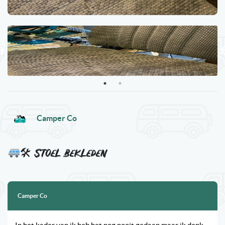
Camper Co
🛠 Stoel bekleden
Camper Co