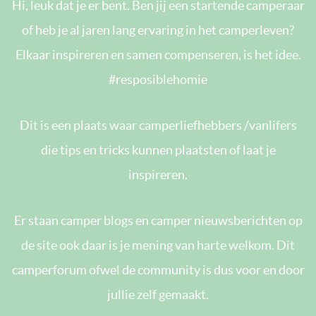
Hi, leuk dat je er bent. Ben jij een startende camperaar
of heb je al jaren lang ervaring in het camperleven?
Elkaar inspireren en samen compenseren, is het idee.
#resposiblehomie
Dit is een plaats waar camperliefhebbers /vanlifers
die tips en tricks kunnen plaatsten of laat je
inspireren.
Er staan camper blogs en camper nieuwsberichten op
de site ook daar is je mening van harte welkom. Dit
camperforum ofwel de community is dus voor en door
jullie zelf gemaakt.