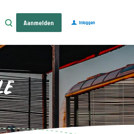
Aanmelden
Inloggen
LE