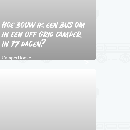
Hoe bouw ik een bus om
in een off grid camper
in 17 dagen?
CamperHomie
1