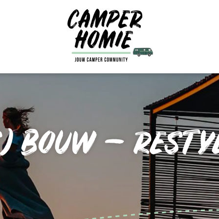
) BOUW – RESTY