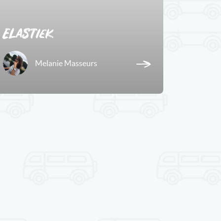
Elastiek
Melanie Masseurs