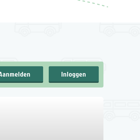
Aanmelden
Inloggen
2