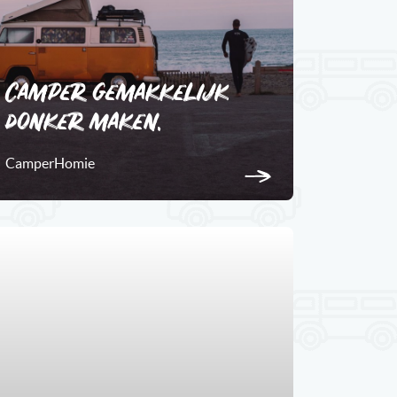
Camper gemakkelijk
donker maken.
CamperHomie
1