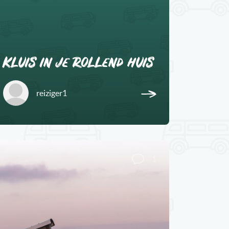
Kluis in je rollend huis
reiziger1
1