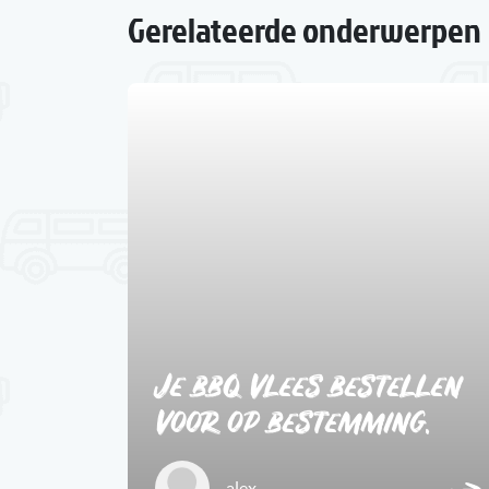
Gerelateerde onderwerpen
2
Je bbq vlees bestellen
voor op bestemming.
alex