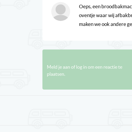
Oeps, een broodbakmachi
oventje waar wij afbakbr
maken we ook andere ger
Meld je aan of log in om een reactie te
plaatsen.