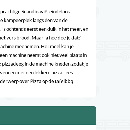
prachtige Scandinavië, eindeloos
rije kampeerplek langs één van de
 ’s ochtends eerst een duik in het meer, en
met vers brood. Maar ja hoe doe je dat?
chine meenemen. Het meel kan je
en machine neemt ook niet veel plaats in
k pizzadeeg in de machine kneden zodat je
wennen met een lekkere pizza, lees
derwerp over Pizza op de tafelbbq