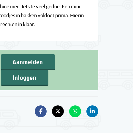
ne mee. Iets te veel gedoe. Een mini
oodjes in bakken voldoet prima. Hierin
echten in klaar.
Aanmelden
Inloggen