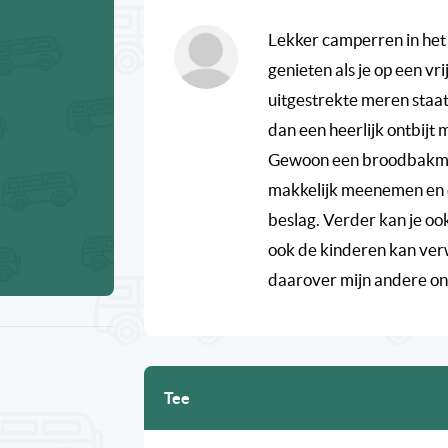
Lekker camperren in het 
genieten als je op een v
uitgestrekte meren staat.
dan een heerlijk ontbijt 
Gewoon een broodbakma
makkelijk meenemen en e
beslag. Verder kan je oo
ook de kinderen kan ver
daarover mijn andere on
Tee