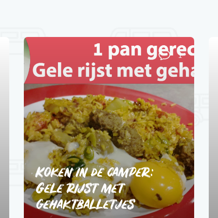
1
Koken in de camper:
Gele rijst met
gehaktballetjes