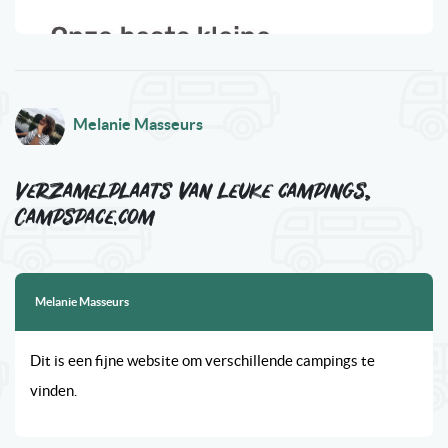
Melanie Masseurs
Verzamelplaats van leuke campings,
Campspace.com
Melanie Masseurs
Dit is een fijne website om verschillende campings te
vinden.