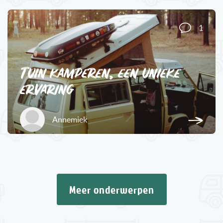
1
Tuin kamperen, een unieke
ervaring
Annemiek
Meer onderwerpen