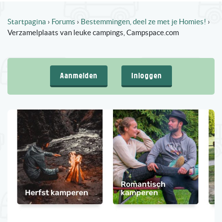
Startpagina
›
Forums
›
Bestemmingen, deel ze met je Homies!
›
Verzamelplaats van leuke campings, Campspace.com
Aanmelden
Inloggen