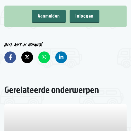
Aanmelden
Inloggen
Deel met je homies!
Gerelateerde onderwerpen
1