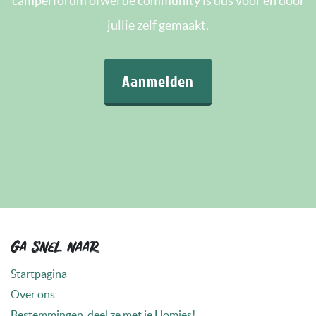
camperforum ofwel de community is dus voor en door
jullie zelf gemaakt.
Aanmelden
Ga snel naar
Startpagina
Over ons
Bestemmingen, deel ze met je Homies!