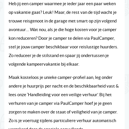
Heb jij een camper waarmee je ieder jaar een paar weken
op vakantie gaat? Leuk! Maar, de rest van de tijd wacht je
trouwe reisgenoot in de garage met smart op zijn volgend
avontuur… Wat nou, als je die hoge kosten voor je camper
kon reduceren? Door je camper te delen via PaulCamper,
stel je jouw camper beschikbaar voor reislustige huurders.
Zo reduceer je de stilstand en spaar jij ondertussen je
volgende kampeervakantie bij elkaar.
Maak kosteloos je unieke camper-profiel aan, leg onder
andere je huurprijs per nacht en de beschikbaarheid vast &
lees onze ‘Handleiding voor een veilige verhuur’. Bij het
verhuren van je camper via PaulCamper hoef je je geen
zorgen te maken over de staat of veiligheid van je camper.
Zo is je voertuig tijdens particuliere verhuur automatisch