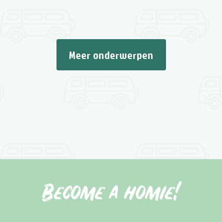
Meer onderwerpen
Become a homie!