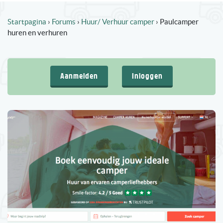
Startpagina
›
Forums
›
Huur/ Verhuur camper
›
Paulcamper
huren en verhuren
Aanmelden
Inloggen