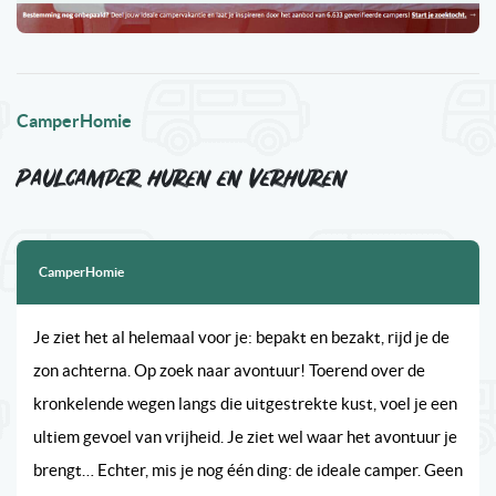
CamperHomie
Paulcamper huren en verhuren
CamperHomie
Je ziet het al helemaal voor je: bepakt en bezakt, rijd je de
zon achterna. Op zoek naar avontuur! Toerend over de
kronkelende wegen langs die uitgestrekte kust, voel je een
ultiem gevoel van vrijheid. Je ziet wel waar het avontuur je
brengt… Echter, mis je nog één ding: de ideale camper. Geen