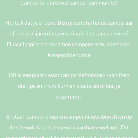
Camperforum ofwel camper community!
Hi, leuk dat je er bent. Ben jij een startende camperaar
of heb je al jaren lang ervaring in het camperleven?
Elkaar inspireren en samen compenseren, is het idee.
#resposiblehomie
Dit is een plaats waar camperliefhebbers /vanlifers
die tips en tricks kunnen plaatsten of laat je
inspireren.
Er staan camper blogs en camper nieuwsberichten op
de site ook daar is je mening van harte welkom. Dit