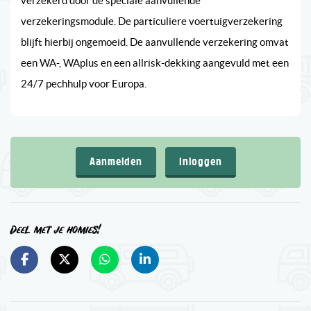
verzekerd door de speciale aanvullende
verzekeringsmodule. De particuliere voertuigverzekering
blijft hierbij ongemoeid. De aanvullende verzekering omvat
een WA-, WAplus en een allrisk-dekking aangevuld met een
24/7 pechhulp voor Europa.
Aanmelden
Inloggen
Deel met je homies!