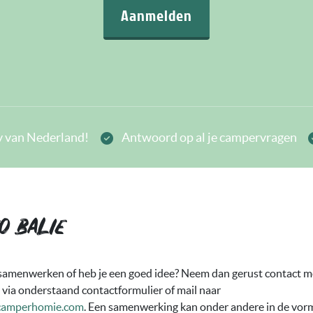
Aanmelden
 van Nederland!
Antwoord op al je campervragen
o balie
 samenwerken of heb je een goed idee? Neem dan gerust contact m
 via onderstaand contactformulier of mail naar
camperhomie.com
. Een samenwerking kan onder andere in de vor