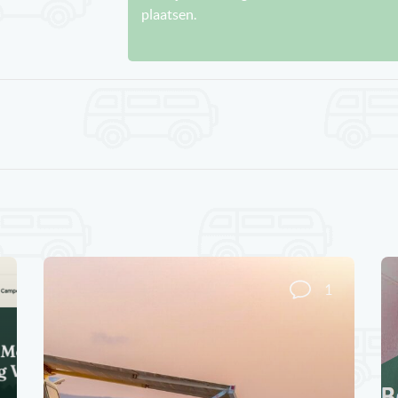
plaatsen.
1