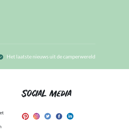
Het laatste nieuws uit de camperwereld
Social media
et
m