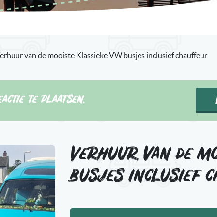
erhuur van de mooiste Klassieke VW busjes inclusief chauffeur
actie te plaatsen.
Verhuur van de mo
busjes inclusief 