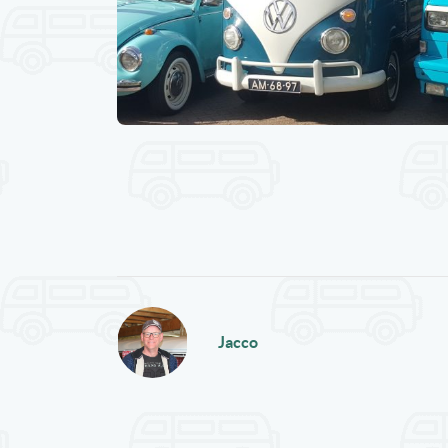
Jacco