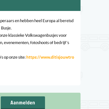
amperaars en hebben heel Europa al bereisd
 Busje.
onze klassieke Volkswagenbusjes voor
, evenementen, fotoshoots of bedrijf’s
o’s op onze site:
https://www.ditisjouwtro
Aanmelden