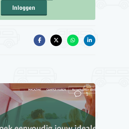
Inloggen
1