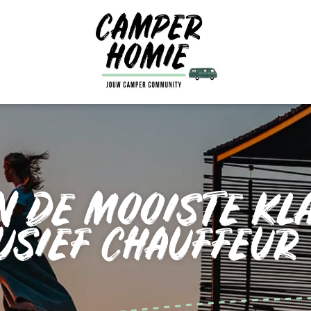
N DE MOOISTE KL
USIEF CHAUFFEUR