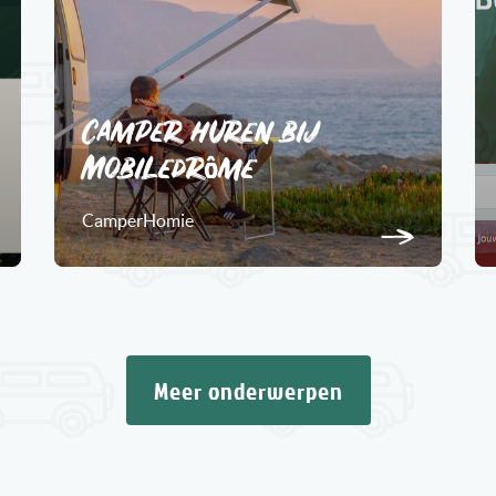
Camper huren bij
Mobiledrôme
CamperHomie
Meer onderwerpen