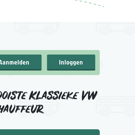
Aanmelden
Inloggen
oiste Klassieke VW
chauffeur