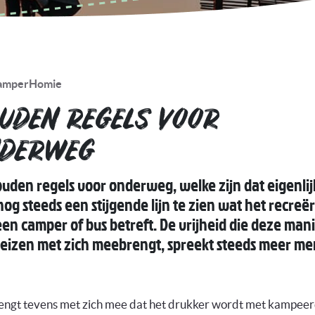
amperHomie
UDEN REGELS VOOR
DERWEG
uden regels voor onderweg, welke zijn dat eigenlij
 nog steeds een stijgende lijn te zien wat het recreë
en camper of bus betreft. De vrijheid die deze man
reizen met zich meebrengt, spreekt steeds meer m
rengt tevens met zich mee dat het drukker wordt met kampee