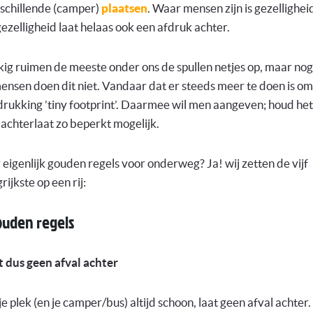
schillende (camper)
plaatsen
. Waar mensen zijn is gezellighei
ezelligheid laat helaas ook een afdruk achter.
ig ruimen de meeste onder ons de spullen netjes op, maar nog
ensen doen dit niet. Vandaar dat er steeds meer te doen is o
drukking ’tiny footprint’. Daarmee wil men aangeven; houd he
 achterlaat zo beperkt mogelijk.
r eigenlijk gouden regels voor onderweg? Ja! wij zetten de vijf
rijkste op een rij:
ouden regels
t dus geen afval achter
e plek (en je camper/bus) altijd schoon, laat geen afval achter.