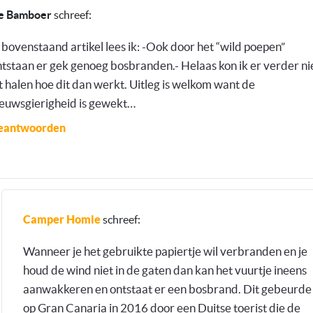
e Bamboer
schreef:
 bovenstaand artikel lees ik: -Ook door het “wild poepen”
tstaan er gek genoeg bosbranden.- Helaas kon ik er verder ni
t halen hoe dit dan werkt. Uitleg is welkom want de
ieuwsgierigheid is gewekt…
eantwoorden
Camper Homie
schreef:
Wanneer je het gebruikte papiertje wil verbranden en je
houd de wind niet in de gaten dan kan het vuurtje ineens
aanwakkeren en ontstaat er een bosbrand. Dit gebeurde
op Gran Canaria in 2016 door een Duitse toerist die de