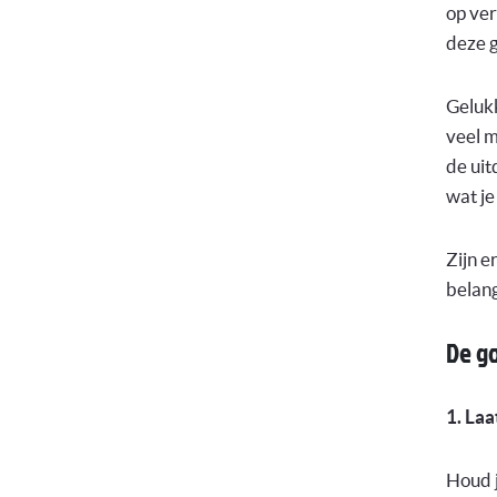
op ver
deze g
Gelukk
veel m
de uit
wat je
Zijn e
belang
De g
1. Laa
Houd j