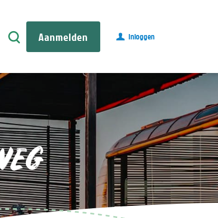
Aanmelden
Inloggen
WEG