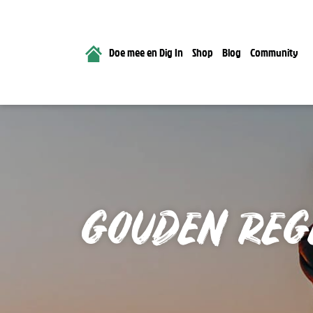
Doe mee en Dig In
Shop
Blog
Community
GOUDEN REG