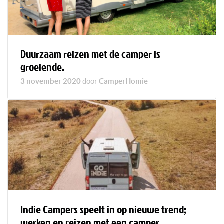
Duurzaam reizen met de camper is
groeiende.
3 november 2020
door
CamperHomie
Indie Campers speelt in op nieuwe trend;
werken en reizen met een camper