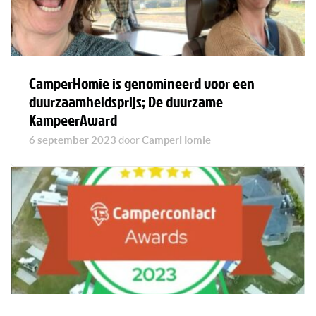
CamperHomie is genomineerd voor een
duurzaamheidsprijs; De duurzame
KampeerAward
6 september 2023
door
CamperHomie