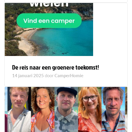
De reis naar een groenere toekomst!
14 januari 2025
door
CamperHomie