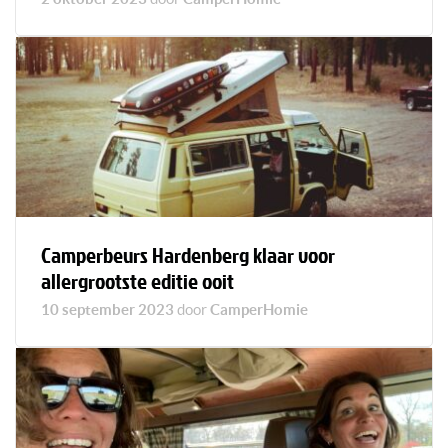
Camperbeurs Hardenberg klaar voor
allergrootste editie ooit
10 september 2023
door
CamperHomie