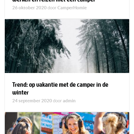
26 oktober 2020
door
CamperHomie
Trend: op vakantie met de camper in de
winter
24 september 2020
door
admin