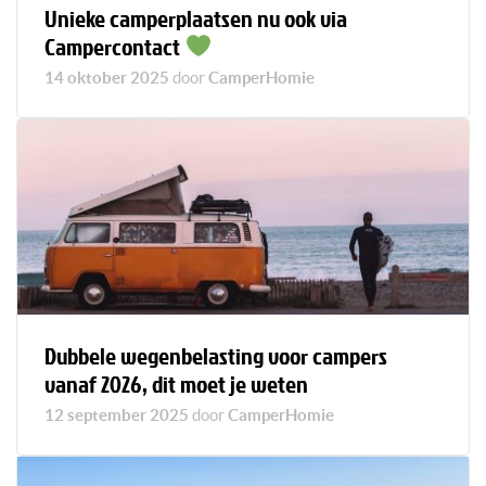
Unieke camperplaatsen nu ook via
Campercontact
14 oktober 2025
door
CamperHomie
Dubbele wegenbelasting voor campers
vanaf 2026, dit moet je weten
12 september 2025
door
CamperHomie