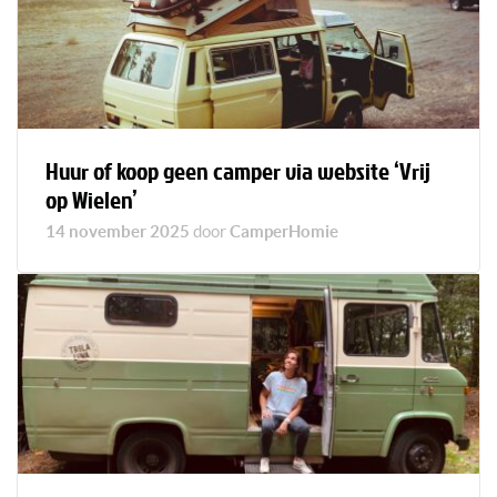
Huur of koop geen camper via website ‘Vrij
op Wielen’
14 november 2025
door
CamperHomie