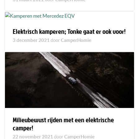
Elektrisch kamperen; Tonke gaat er ook voor!
3 december 2021
door
CamperHomie
Milieubewust rijden met een elektrische
camper!
22 november 2021
door
CamperHomie