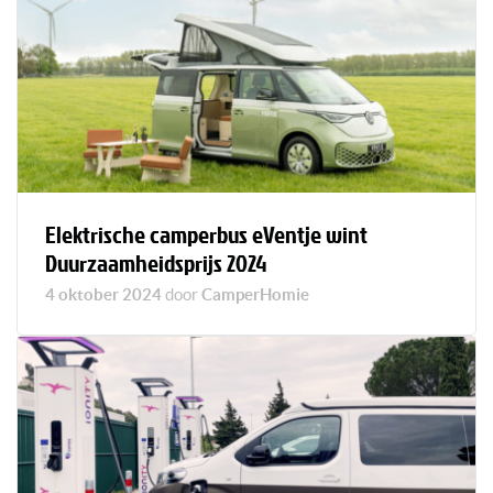
Elektrische camperbus eVentje wint
Duurzaamheidsprijs 2024
4 oktober 2024
door
CamperHomie