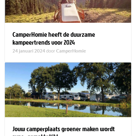
CamperHomie heeft de duurzame
kampeertrends voor 2024
24 januari 2024
door
CamperHomie
Jouw camperplaats groener maken wordt