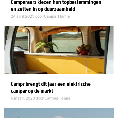
Camperaars kiezen hun topbestemmingen
en zetten in op duurzaamheid
24 april 2023
door
CamperHomie
Campr brengt dit jaar een elektrische
camper op de markt
6 maart 2023
door
CamperHomie