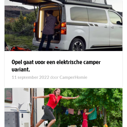
Opel gaat voor een elektrische camper
variant.
11 september 2022
door
CamperHomie