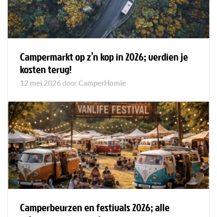
Campermarkt op z’n kop in 2026; verdien je
kosten terug!
12 mei 2026
door
CamperHomie
Camperbeurzen en festivals 2026; alle