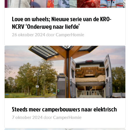
Love on wheels; Nieuwe serie van de KRO-
NCRV ‘Onderweg naar liefde’
26 oktober 2024
door
CamperHomie
Steeds meer camperbouwers naar elektrisch
7 oktober 2024
door
CamperHomie