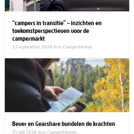
“campers in transitie” – inzichten en
toekomstperspectieven voor de
campermarkt
13 september 2024
door
CamperHomie
Bever en Gearshare bundelen de krachten
25 juli 2024
door
CamperHomie