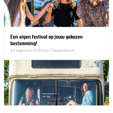
Een eigen festival op jouw gekozen
bestemming!
12 augustus 2020
door
CamperHomie