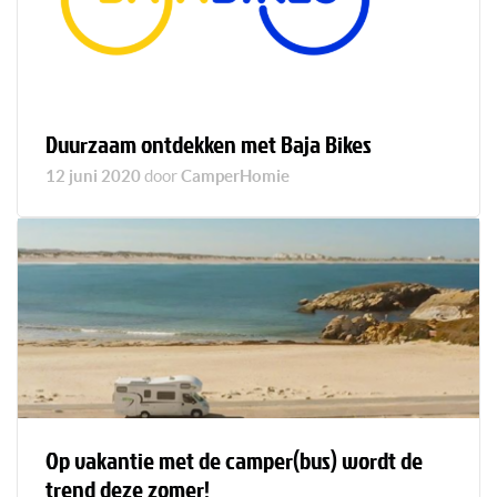
Duurzaam ontdekken met Baja Bikes
12 juni 2020
door
CamperHomie
Op vakantie met de camper(bus) wordt de
trend deze zomer!