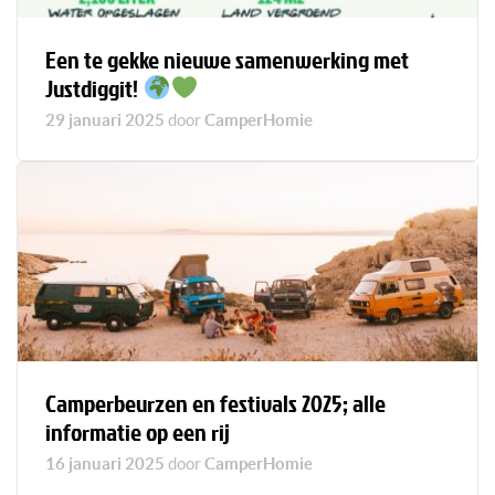
Een te gekke nieuwe samenwerking met
Justdiggit!
29 januari 2025
door
CamperHomie
Camperbeurzen en festivals 2025; alle
informatie op een rij
16 januari 2025
door
CamperHomie